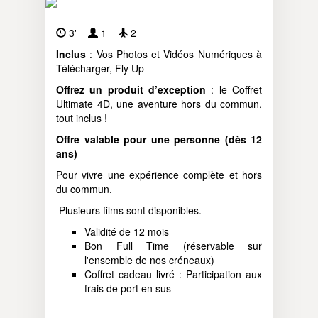
3'
1
2
Inclus
: Vos Photos et Vidéos Numériques à
Télécharger, Fly Up
Offrez un produit d’exception
: le Coffret
Ultimate 4D, une aventure hors du commun,
tout inclus !
Offre valable pour une personne (dès 12
ans)
Pour vivre une expérience complète et hors
du commun.
Plusieurs films sont disponibles.
Validité de 12 mois
Bon Full Time (réservable sur
l'ensemble de nos créneaux)
Coffret cadeau livré : Participation aux
frais de port en sus