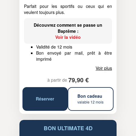
Parfait pour les sportifs ou ceux qui en
veulent toujours plus.
Découvrez comment se passe un
Baptême :
Voir la vidéo
Validité de 12 mois
Bon envoyé par mail, prêt à être
imprimé
Voir plus
79,90 €
à partir de
Bon cadeau
Réserver
valable 12 mois
BON ULTIMATE 4D