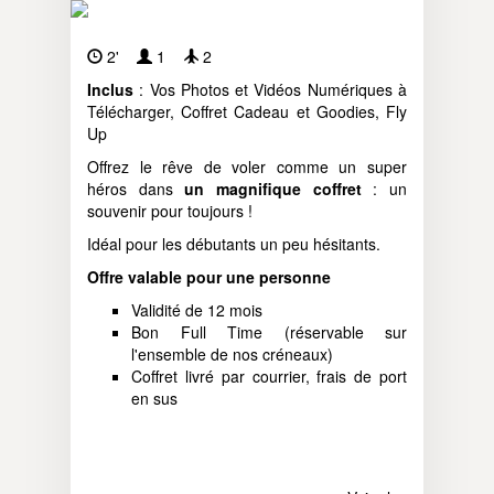
2'
1
2
Inclus
: Vos Photos et Vidéos Numériques à
Télécharger, Coffret Cadeau et Goodies, Fly
Up
Offrez le rêve de voler comme un super
héros dans
un magnifique coffret
: un
souvenir pour toujours !
Idéal pour les débutants un peu hésitants.
Offre valable pour une personne
Validité de 12 mois
Bon Full Time (réservable sur
l'ensemble de nos créneaux)
Coffret livré par courrier, frais de port
en sus