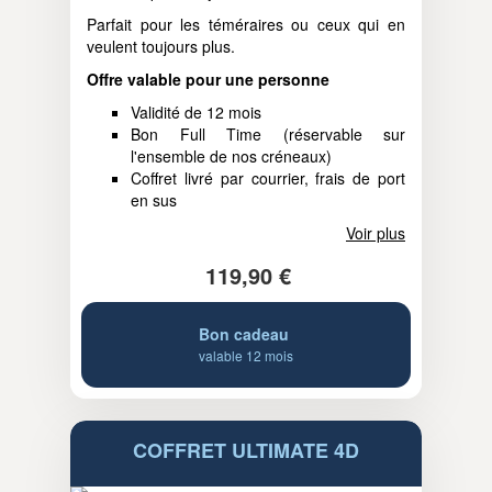
Parfait pour les téméraires ou ceux qui en
veulent toujours plus.
Offre valable pour une personne
Validité de 12 mois
Bon Full Time (réservable sur
l'ensemble de nos créneaux)
Coffret livré par courrier, frais de port
en sus
Voir plus
119,90 €
Bon cadeau
valable 12 mois
COFFRET ULTIMATE 4D