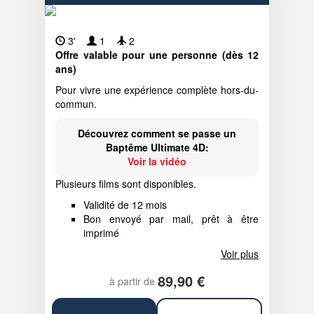
3'
1
2
Offre valable pour une personne (dès 12
ans)
Pour vivre une expérience complète hors-du-
commun.
Découvrez comment se passe un
Baptême Ultimate 4D:
Voir la vidéo
Plusieurs films sont disponibles.
Validité de 12 mois
Bon envoyé par mail, prêt à être
imprimé
Voir plus
89,90 €
à partir de