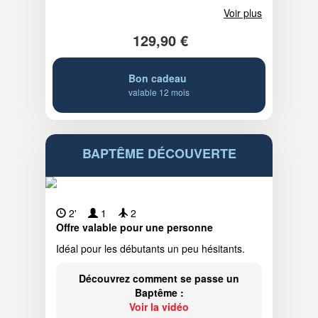
Voir plus
129,90 €
Bon cadeau
valable 12 mois
BAPTÊME DÉCOUVERTE
2'
1
2
Offre valable pour une personne
Idéal pour les débutants un peu hésitants.
Découvrez comment se passe un
Baptême :
Voir la vidéo