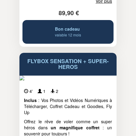
Voir plus
89,90 €
Bon cadeau
valable 12 mois
FLYBOX SENSATION + SUPER-
HEROS
4'
1
2
Inclus
: Vos Photos et Vidéos Numériques à
Télécharger, Coffret Cadeau et Goodies, Fly
Up
Offrez le rêve de voler comme un super
héros dans
un magnifique coffret
: un
souvenir pour toujours !