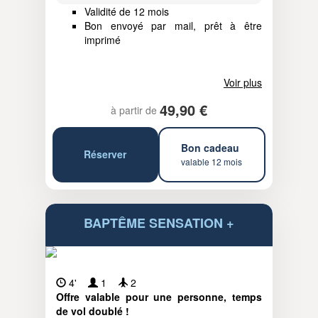
Validité de 12 mois
Bon envoyé par mail, prêt à être
imprimé
Voir plus
49,90 €
à partir de
Bon cadeau
Réserver
valable 12 mois
BAPTÊME SENSATION +
4'
1
2
Offre valable pour une personne, temps
de vol doublé !