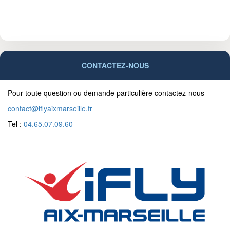
CONTACTEZ-NOUS
Pour toute question ou demande particulière contactez-nous
contact@iflyaixmarseille.fr
Tel :
04.65.07.09.60