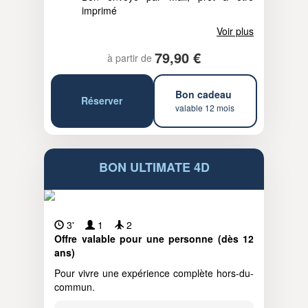
imprimé
Voir plus
79,90 €
à partir de
Bon cadeau
Réserver
valable 12 mois
BON ULTIMATE 4D
3'
1
2
Offre valable pour une personne (dès 12
ans)
Pour vivre une expérience complète hors-du-
commun.