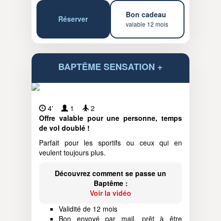
Bon cadeau
Réserver
valable 12 mois
BAPTÊME SENSATION +
4'
1
2
Offre valable pour une personne, temps
de vol doublé !
Parfait pour les sportifs ou ceux qui en
veulent toujours plus.
Découvrez comment se passe un
Baptême :
Voir la vidéo
Validité de 12 mois
Bon envoyé par mail, prêt à être