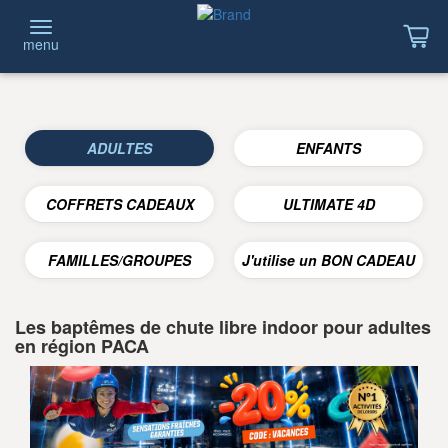
menu
ADULTES
ENFANTS
COFFRETS CADEAUX
ULTIMATE 4D
FAMILLES/GROUPES
J'utilise un BON CADEAU
Les baptêmes de chute libre indoor pour adultes
en région PACA