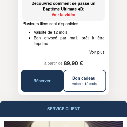
Découvrez comment se passe un
Baptême Ultimate 4D:
Voir la vidéo
Plusieurs films sont disponibles.
Validité de 12 mois
Bon envoyé par mail, prêt à être
imprimé
Voir plus
89,90 €
à partir de
Bon cadeau
Réserver
valable 12 mois
SERVICE CLIENT