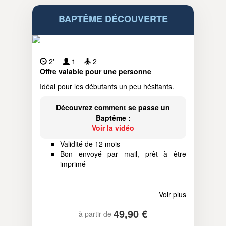
BAPTÊME DÉCOUVERTE
2'
1
2
Offre valable pour une personne
Idéal pour les débutants un peu hésitants.
Découvrez comment se passe un
Baptême :
Voir la vidéo
Validité de 12 mois
Bon envoyé par mail, prêt à être
imprimé
Voir plus
49,90 €
à partir de